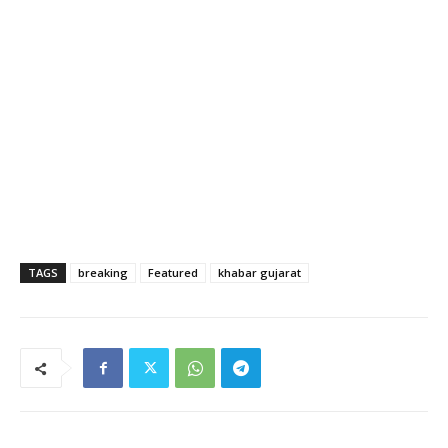
TAGS
breaking
Featured
khabar gujarat