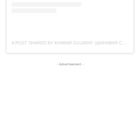
A POST SHARED BY KHABAR GUJARAT (@KHABAR.COMMUNICATION)
- Advertisement -