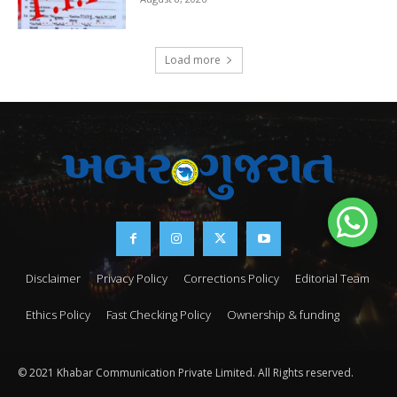
Load more
Disclaimer
Privacy Policy
Corrections Policy
Editorial Team
Ethics Policy
Fast Checking Policy
Ownership & funding
© 2021 Khabar Communication Private Limited. All Rights reserved.