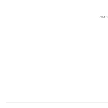
- Advert