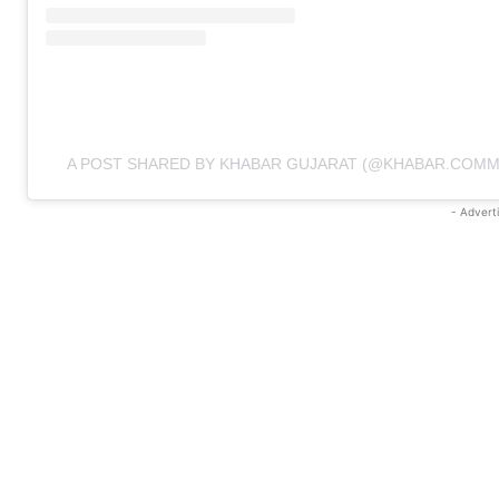
A POST SHARED BY KHABAR GUJARAT (@KHABAR.COMM
- Advert