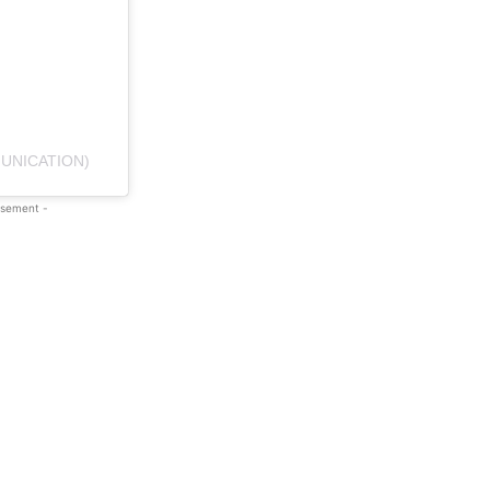
UNICATION)
isement -