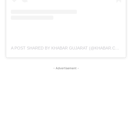
A POST SHARED BY KHABAR GUJARAT (@KHABAR.COMMUNICATION)
- Advertisement -