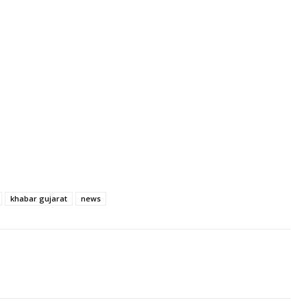
khabar gujarat
news