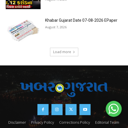
Khabar Gujarat Date 07-08-2026 EPaper
August 7, 2026
Load more
Disclaimer
Privacy Policy
Corrections Policy
Editorial Team