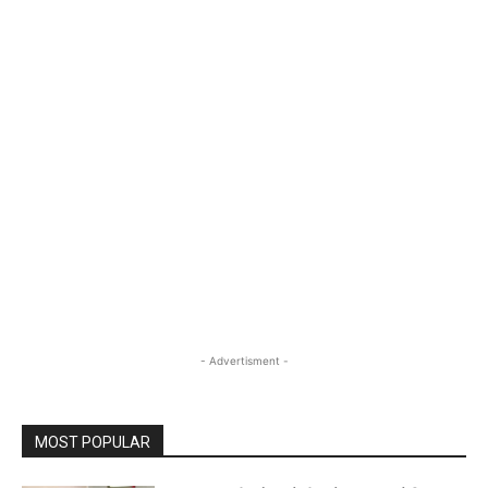
- Advertisment -
MOST POPULAR