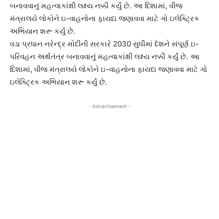
બનાવવાનું મહત્વાકાંક્ષી લક્ષ્ય નક્કી કર્યું છે. આ દિશામાં, વીજ
મંત્રાલયે લોકોને ઇ-વાહનોના ફાયદા જણાવવા માટે ગો ઇલેક્ટ્રિક
અભિયાન શરૂ કર્યું છે.
વડા પ્રધાન નરેન્દ્ર મોદીની સરકારે 2030 સુધીમાં દેશને સંપૂર્ણ ઇ-
પરિવહન અર્થતંત્ર બનાવવાનું મહત્વાકાંક્ષી લક્ષ્ય નક્કી કર્યું છે. આ
દિશામાં, વીજ મંત્રાલયે લોકોને ઇ-વાહનોના ફાયદા જણાવવા માટે ગો
ઇલેક્ટ્રિક અભિયાન શરૂ કર્યું છે.
- Advertisement -