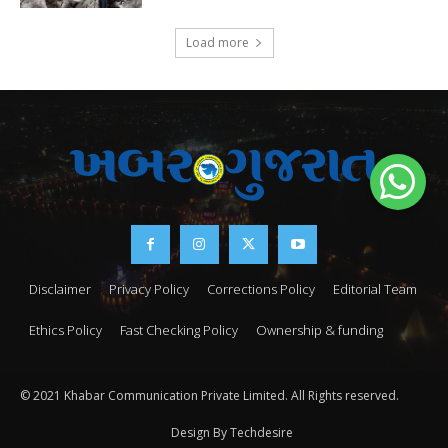
Load more
Disclaimer
Privacy Policy
Corrections Policy
Editorial Team
Ethics Policy
Fast Checking Policy
Ownership & funding
© 2021 Khabar Communication Private Limited. All Rights reserved.
Design By Techdesire