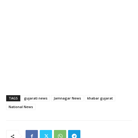
TAGS
gujarati news
Jamnagar News
khabar gujarat
National News