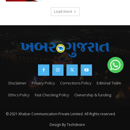
Load more
Disclaimer
Privacy Policy
Corrections Policy
Editorial Team
Ethics Policy
Fast Checking Policy
Ownership & funding
© 2021 Khabar Communication Private Limited. All Rights reserved.
Design By Techdesire