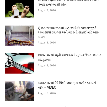
ગંભીર ઇજાઓથી મોત
August 8, 2026
શું તમારા બાથરૂમમાં પણ આવે છે કાનખજૂરા?
ચોમાસામાં ટાઇલ્સ અને ગટરની સફાઈ માટે ખાસ
ટીપ્સ
August 8, 2026
જામનગરમાં જૂની અદાવતમાં યુવાન ઉપર તલવાર
વડે હુમલો
August 8, 2026
જામનગરમાં 29 કિલો અખાદ્ય પનીર-બટરનો
નાશ – VIDEO
August 8, 2026