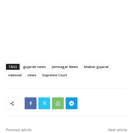
TAGS
gujarati news
Jamnagar News
khabar gujarat
national
news
Supreme Court
Previous article
Next article