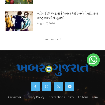
બહેન વિશે અફવા ફેલાવતા ભાવિ બનેવી સહિતના
ત્રણ શખ્સોનો હુમલો
August 7, 2026
Load more
Disclaimer
Privacy Policy
Corrections Policy
Editorial Team