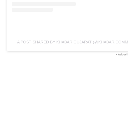
A POST SHARED BY KHABAR GUJARAT (@KHABAR.COMM
- Advert