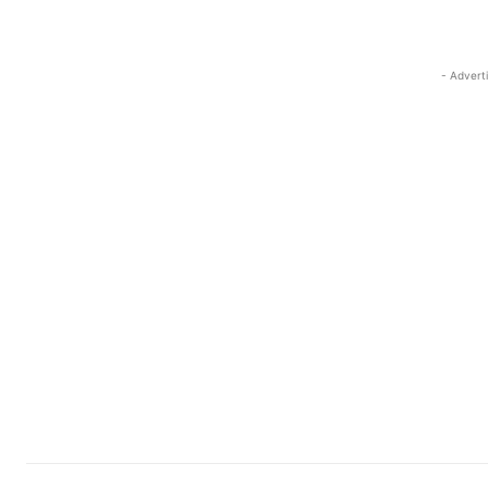
- Advert