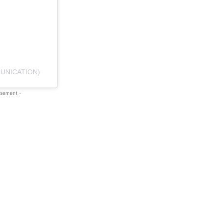
UNICATION)
isement -