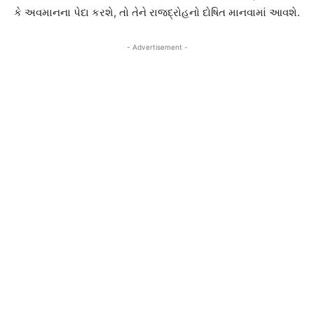
કે અવમાનના પેદા કરશે, તો તેને રાજદ્રોહનો દોષિત માનવામાં આવશે.
- Advertisement -