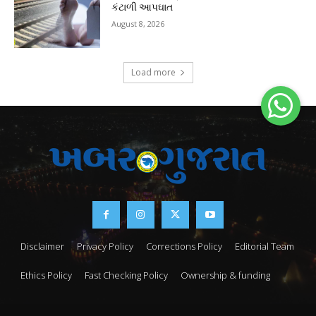
કંટાળી આપઘાત
August 8, 2026
Load more
Disclaimer
Privacy Policy
Corrections Policy
Editorial Team
Ethics Policy
Fast Checking Policy
Ownership & funding