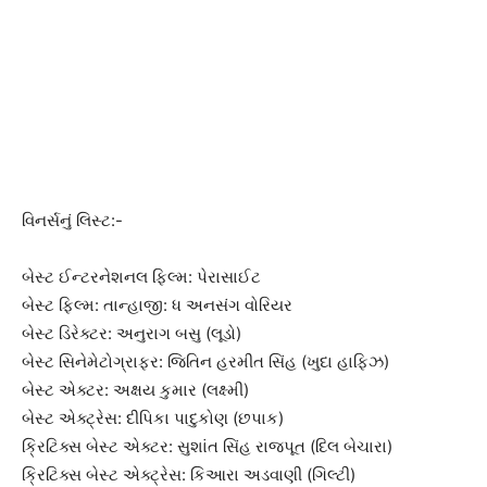
વિનર્સનું લિસ્ટ:-
બેસ્ટ ઈન્ટરનેશનલ ફિલ્મ: પેરાસાઈટ
બેસ્ટ ફિલ્મ: તાન્હાજી: ધ અનસંગ વોરિયર
બેસ્ટ ડિરેક્ટર: અનુરાગ બસુ (લૂડો)
બેસ્ટ સિનેમેટોગ્રાફર: જિતિન હરમીત સિંહ (ખુદા હાફિઝ)
બેસ્ટ એક્ટર: અક્ષય કુમાર (લક્ષ્મી)
બેસ્ટ એક્ટ્રેસ: દીપિકા પાદુકોણ (છપાક)
ક્રિટિક્સ બેસ્ટ એક્ટર: સુશાંત સિંહ રાજપૂત (દિલ બેચારા)
ક્રિટિક્સ બેસ્ટ એક્ટ્રેસ: કિઆરા અડવાણી (ગિલ્ટી)