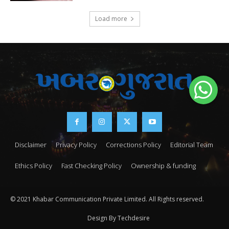
Load more
Disclaimer
Privacy Policy
Corrections Policy
Editorial Team
Ethics Policy
Fast Checking Policy
Ownership & funding
© 2021 Khabar Communication Private Limited. All Rights reserved.
Design By Techdesire