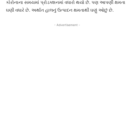
કોરોનાના સમયમાં પ્રોડક્શનમાં વધારો થયો છે. પણ આપણી ક્ષમતા
ઘણી વધારે છે. અર્થાત હાલનું ઉત્પાદન ક્ષમતાથી ઘણું ઓછું છે.
- Advertisement -