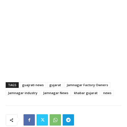
TAGS
guajrati news
gujarat
Jamnagar Factory Owners
Jamnagar industry
Jamnagar News
khabar gujarat
news