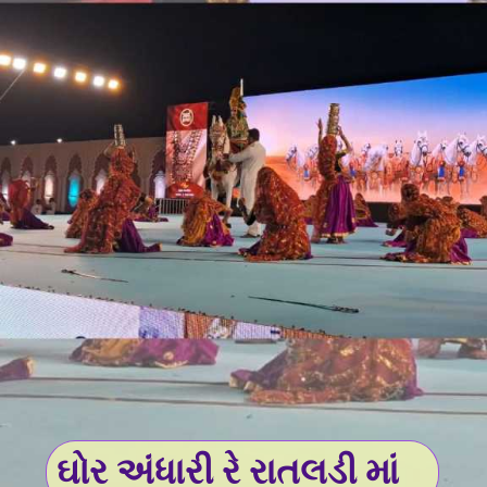
ઘોર અંધારી રે રાતલડી માં