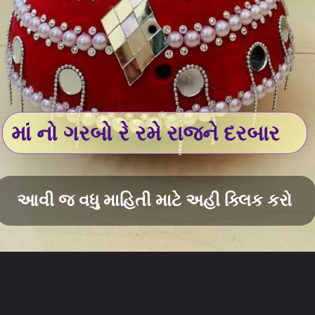
માં નો ગરબો રે રમે રાજને દરબાર
આવી જ વધુ માહિતી માટે અહી ક્લિક કરો