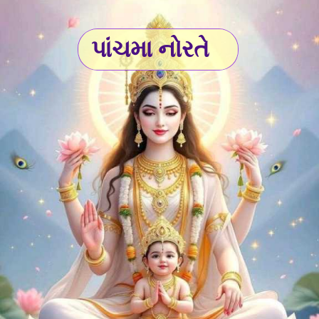
પાંચમા નોરતે