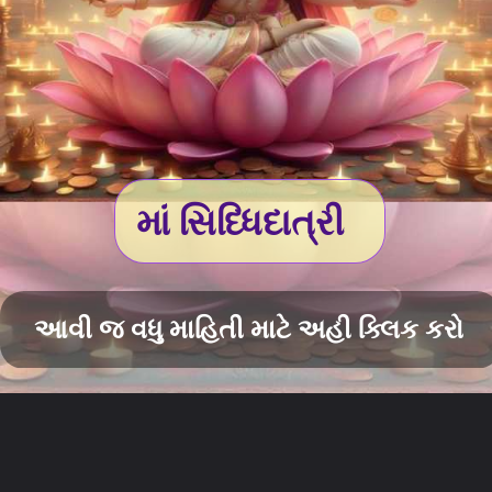
માં સિધ્ધિદાત્રી
આવી જ વધુ માહિતી માટે અહી ક્લિક કરો