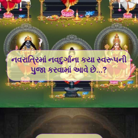
નવરાત્રિમાં નવદુર્ગાના કયા સ્વરૂપની
પુજા કરવામાં આવે છે...?