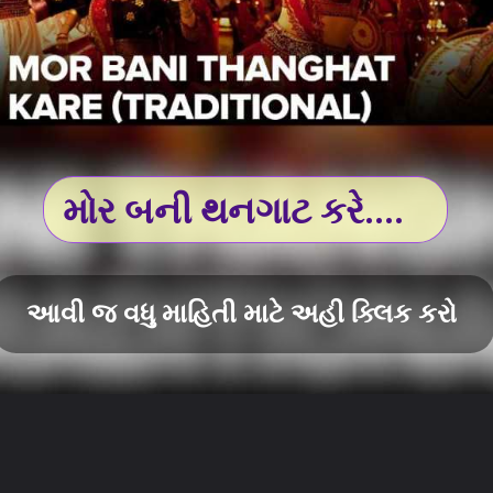
મોર બની થનગાટ કરે....
આવી જ વધુ માહિતી માટે અહી ક્લિક કરો