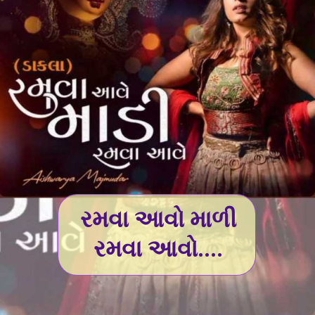
રમવા આવો માળી
રમવા આવો....