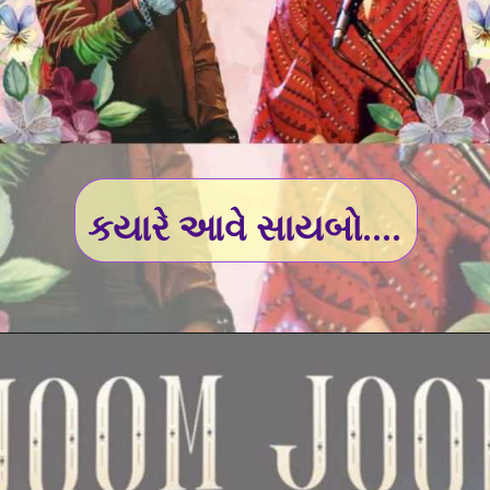
કયારે આવે સાયબો....