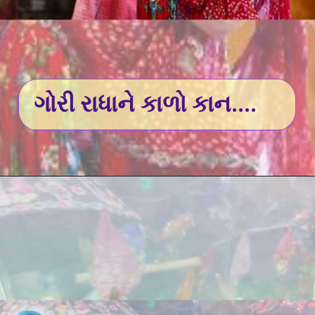
ગોરી રાધાને કાળો કાન....