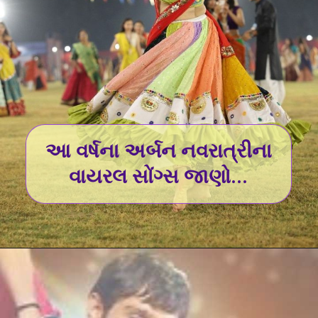
આ વર્ષના અર્બન નવરાત્રીના
વાયરલ સોંગ્સ જાણો...