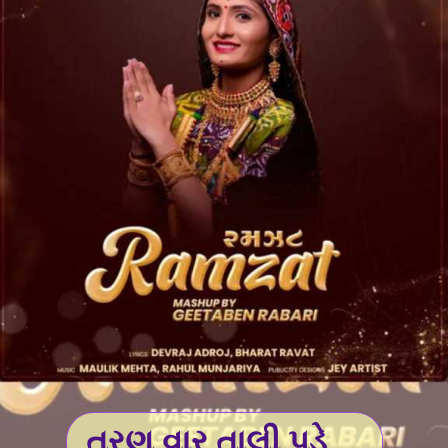
ત્રણ વાર તાલી પડે...