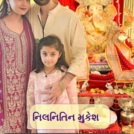
નિલનિતિન મુકેશ